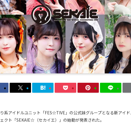
り系アイドルユニット「FES☆TIVE」の公式妹グループとなる新アイド
ェクト「SEKAIE☆（セカイエ）」の始動が発表された。