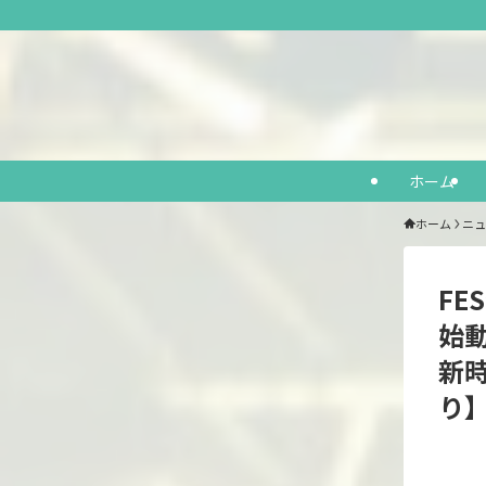
ホーム
ホーム
ニュ
FE
始
新
り