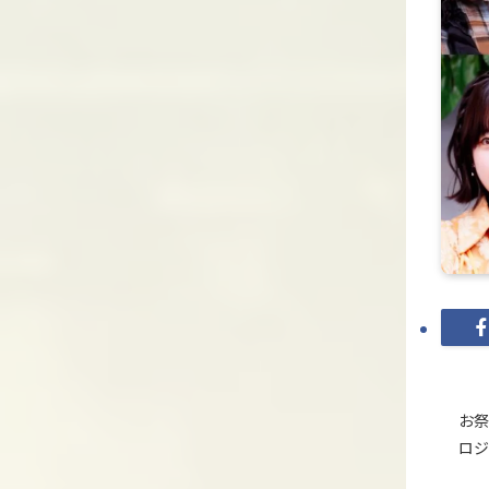
お祭
ロジ