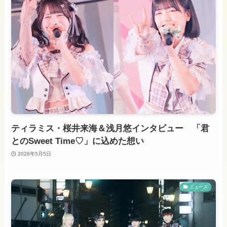
ティラミス・桜井来海＆浅月悠インタビュー 「君
とのSweet Time♡」に込めた想い
2026年5月5日
ニュース