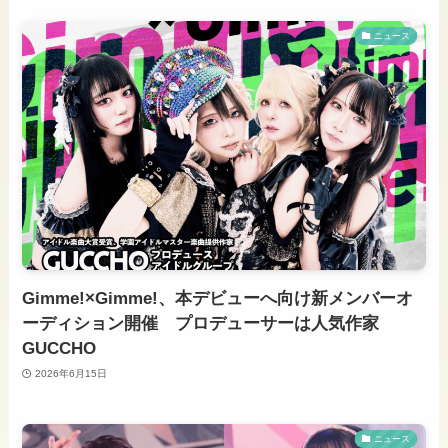
ニュース
Gimme!×Gimme!、本デビューへ向け新メンバーオ
ーディション開催 プロデューサーは人気作家
GUCCHO
2026年6月15日
ニュース