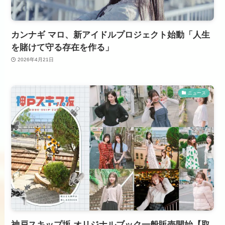
カンナギ マロ、新アイドルプロジェクト始動「人生
を賭けて守る存在を作る」
2026年4月21日
ニュース
神戸スキップ坂 オリジナルブック一般販売開始【取