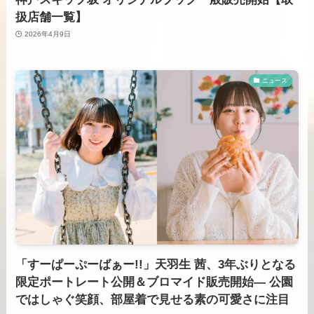
扱店舗一覧】
2026年4月9日
ニュース
「すーぱーぷーばぁー!!」天羽生 茜、3年ぶりとなる
限定ポートレート公開＆ブロマイド販売開始― 公園
ではしゃぐ笑顔、部屋着で見せる素の可愛さに注目