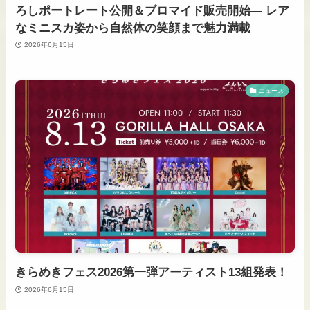
ろしポートレート公開＆ブロマイド販売開始― レア
なミニスカ姿から自然体の笑顔まで魅力満載
2026年6月15日
ニュース
きらめきフェス2026第一弾アーティスト13組発表！
2026年6月15日