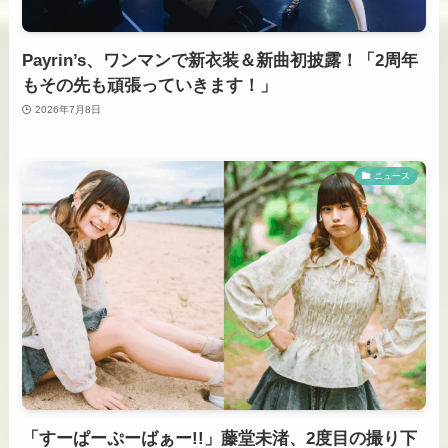
Payrin’s、ワンマンで新衣装＆新曲初披露！「2周年
もその先も頑張っていきます！」
2026年7月8日
ニュース
「すーぱーぷーばぁー!!」藤堂未渚、2度目の撮り下