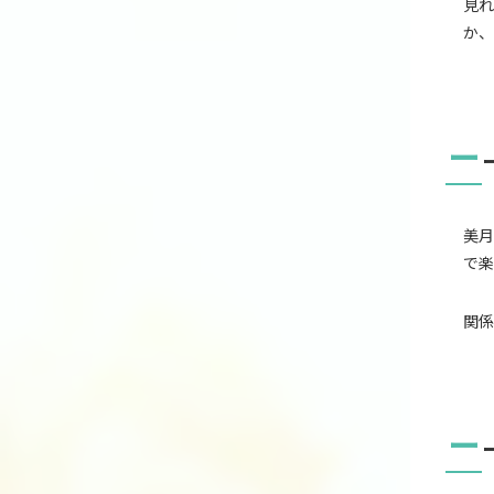
見れ
か、
ー
美月
で楽
関係
ー