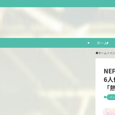
ホーム
ホーム
イン
NE
6
「
イン