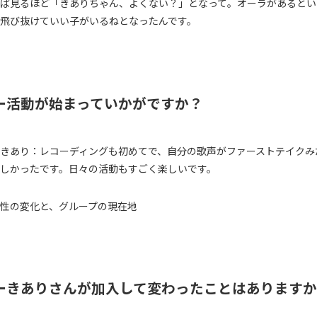
ば見るほど「きありちゃん、よくない？」となって。オーラがあるとい
飛び抜けていい子がいるねとなったんです。
ー活動が始まっていかがですか？
きあり：レコーディングも初めてで、自分の歌声がファーストテイクみ
しかったです。日々の活動もすごく楽しいです。
性の変化と、グループの現在地
ーきありさんが加入して変わったことはあります