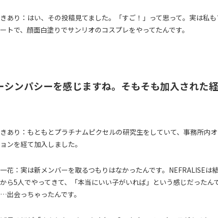
きあり：はい、その投稿見てました。「すご！」って思って。実は私も
ートで、顔面白塗りでサンリオのコスプレをやってたんです。
ーシンパシーを感じますね。そもそも加入された
きあり：もともとプラチナムピクセルの研究生をしていて、事務所内オ
ョンを経て加入しました。
一花：実は新メンバーを取るつもりはなかったんです。NEFRALISEは
から5人でやってきて、「本当にいい子がいれば」という感じだったん
…出会っちゃったんです。