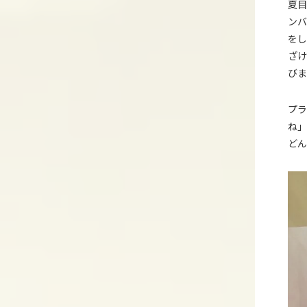
夏目
ンバ
をし
ざけ
びま
プラ
ね」
どん