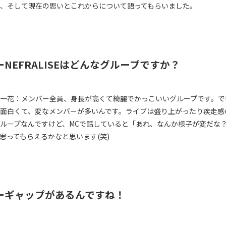
、そして現在の思いとこれからについて語ってもらいました。
ーNEFRALISEはどんなグループですか？
一花：メンバー全員、身長が高くて綺麗でかっこいいグループです。で
面白くて、変なメンバーが多いんです。ライブは盛り上がったり疾走感
ループなんですけど、MCで話していると「あれ、なんか様子が変だな
思ってもらえるかなと思います(笑)
ーギャップがあるんですね！