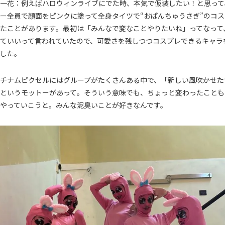
一花：例えばハロウィンライブにでた時、本気で仮装したい！と思って
ー全員で顔面をピンクに塗って全身タイツで“おぱんちゅうさぎ”のコス
たことがあります。最初は「みんなで変なことやりたいね」ってなって
ていいって言われていたので、可愛さを残しつつコスプレできるキャラ
した。
チナムピクセルにはグループがたくさんある中で、「新しい風吹かせた
というモットーがあって。そういう意味でも、ちょっと変わったことも
やっていこうと。みんな泥臭いことが好きなんです。