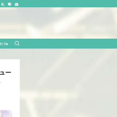
わせ
ビュー
へ