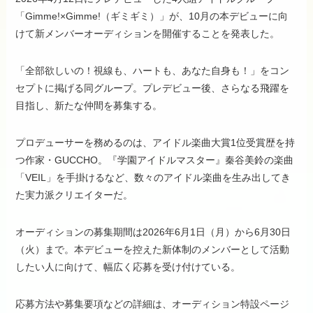
「Gimme!×Gimme!（ギミギミ）」が、10月の本デビューに向
けて新メンバーオーディションを開催することを発表した。
「全部欲しいの！視線も、ハートも、あなた自身も！」をコン
セプトに掲げる同グループ。プレデビュー後、さらなる飛躍を
目指し、新たな仲間を募集する。
プロデューサーを務めるのは、アイドル楽曲大賞1位受賞歴を持
つ作家・GUCCHO。『学園アイドルマスター』秦谷美鈴の楽曲
「VEIL」を手掛けるなど、数々のアイドル楽曲を生み出してき
た実力派クリエイターだ。
オーディションの募集期間は2026年6月1日（月）から6月30日
（火）まで。本デビューを控えた新体制のメンバーとして活動
したい人に向けて、幅広く応募を受け付けている。
応募方法や募集要項などの詳細は、オーディション特設ページ