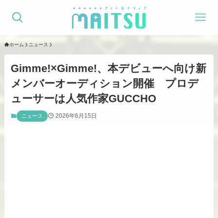
ホーム
ニュース
Gimme!×Gimme!、本デビューへ向け新
メンバーオーディション開催 プロデ
ューサーは人気作家GUCCHO
2026年6月15日
ニュース