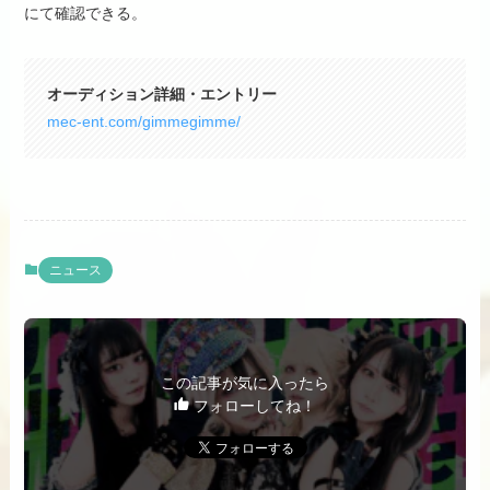
にて確認できる。
オーディション詳細・エントリー
mec-ent.com/gimmegimme/
ニュース
この記事が気に入ったら
フォローしてね！