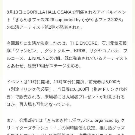
8月13日にGORILLA HALL OSAKAで開催されるアイドルイベン
ト「きらめきフェス2026 supported by かがやきフェス2026」
の出演アーティスト第2弾が発表された。
今回新たに出演が決定したのは、THE ENCORE、石川元気応援
隊「ジャンピン」、グットクルー、KRD8、サクヤコノハナ、フ
ルコース、.LiNIXLiNE.の7組。既に発表されているアーティスト
とあわせ、総勢19組がステージを彩る。
イベントは11時に開場、11時30分に開演。前売券は5,000円
（別途ドリンク代必要）、当日券は6,000円（別途ドリンク代必
要）で販売される。来場者には入場者プレゼントが用意される
ほか、再入場も可能となっている。
また、会場2階では「きらめき推し活マルシェ organized by ク
リエイターズラッシュ！！」の同時開催も決定。推し活グッズ