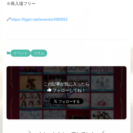
※再入場フリー
🔗
https://tiget.net/events/496892
イベント
コラム
この記事が気に入ったら
フォローしてね！