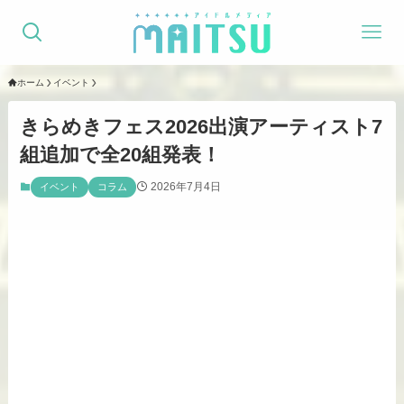
ホーム
イベント
きらめきフェス2026出演アーティスト7
組追加で全20組発表！
2026年7月4日
イベント
コラム