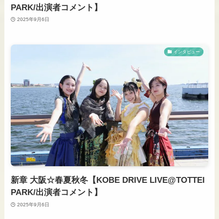
PARK/出演者コメント】
2025年9月6日
インタビュー
新章 大阪☆春夏秋冬【KOBE DRIVE LIVE@TOTTEI
PARK/出演者コメント】
2025年9月6日