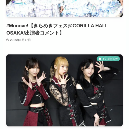
#Mooove!【きらめきフェス@GORILLA HALL
OSAKA/出演者コメント】
2025年8月17日
インタビュー